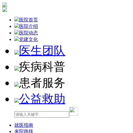
医院首页
医院介绍
医院动态
党建文化
医生团队
疾病科普
患者服务
公益救助
就医指南
来院路线