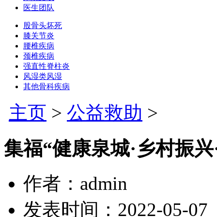
医生团队
股骨头坏死
膝关节炎
腰椎疾病
颈椎疾病
强直性脊柱炎
风湿类风湿
其他骨科疾病
主页
>
公益救助
>
集福“健康泉城·乡村振兴
作者：admin
发表时间：2022-05-07