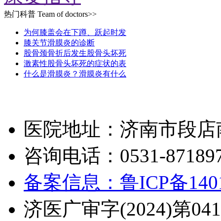
热门科普
Team of doctors>>
为何膝盖会在下蹲、跃起时发
膝关节滑膜炎的诊断
股骨颈骨折后发生股骨头坏死
激素性股骨头坏死的症状的表
什么是滑膜炎？滑膜炎有什么
医院地址：济南市段店南
咨询电话：0531-871897
备案信息：鲁ICP备1401
济医广审字(2024)第041