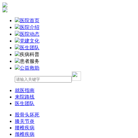
医院首页
医院介绍
医院动态
党建文化
医生团队
疾病科普
患者服务
公益救助
就医指南
来院路线
医生团队
股骨头坏死
膝关节炎
腰椎疾病
颈椎疾病