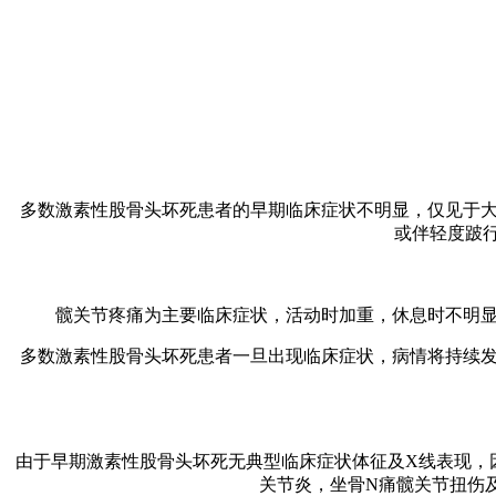
多数激素性股骨头坏死患者的早期临床症状不明显，仅见于大
或伴轻度跛
髋关节疼痛为主要临床症状，活动时加重，休息时不明显
多数激素性股骨头坏死患者一旦出现临床症状，病情将持续发
由于早期激素性股骨头坏死无典型临床症状体征及X线表现，
关节炎，坐骨N痛髋关节扭伤