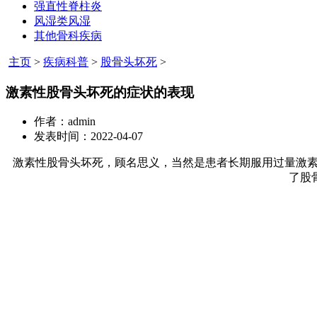
强直性脊柱炎
风湿类风湿
其他骨科疾病
主页
>
疾病科普
>
股骨头坏死
>
激素性股骨头坏死的症状的表现
作者：admin
发表时间：2022-04-07
激素性股骨头坏死，顾名思义，当然是患者长期服用过量激素
了股