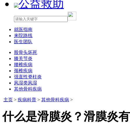
公益救助
就医指南
来院路线
医生团队
股骨头坏死
膝关节炎
腰椎疾病
颈椎疾病
强直性脊柱炎
风湿类风湿
其他骨科疾病
主页
>
疾病科普
>
其他骨科疾病
>
什么是滑膜炎？滑膜炎有