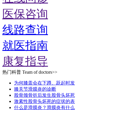
医保咨询
线路查询
就医指南
康复指导
热门科普
Team of doctors>>
为何膝盖会在下蹲、跃起时发
膝关节滑膜炎的诊断
股骨颈骨折后发生股骨头坏死
激素性股骨头坏死的症状的表
什么是滑膜炎？滑膜炎有什么