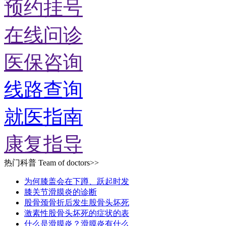
预约挂号
在线问诊
医保咨询
线路查询
就医指南
康复指导
热门科普
Team of doctors>>
为何膝盖会在下蹲、跃起时发
膝关节滑膜炎的诊断
股骨颈骨折后发生股骨头坏死
激素性股骨头坏死的症状的表
什么是滑膜炎？滑膜炎有什么