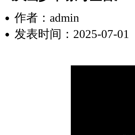
作者：admin
发表时间：2025-07-01